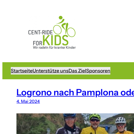
Startseite
Unterstütze uns
Das Ziel
Sponsoren
Logrono nach Pamplona oder
4. Mai 2024