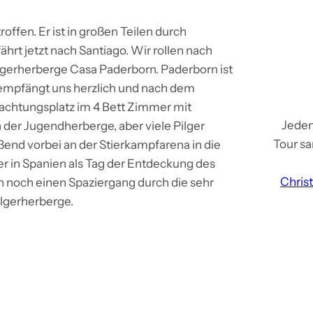
ffen. Er ist in großen Teilen durch
hrt jetzt nach Santiago. Wir rollen nach
lgerherberge Casa Paderborn. Paderborn ist
 empfängt uns herzlich und nach dem
nachtungsplatz im 4 Bett Zimmer mit
Jeden
n der Jugendherberge, aber viele Pilger
Tour sa
end vorbei an der Stierkampfarena in die
r in Spanien als Tag der Entdeckung des
Chris
 noch einen Spaziergang durch die sehr
ilgerherberge.