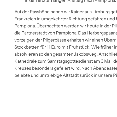
in den letzten langen Anstieg nach Pamplona.
Auf der Passhöhe haben wir Rainer aus Limburg getro
Frankreich in umgekehrter Richtung gefahren und fä
Pamplona. Übernachten werden wir heute in der Pi
die Partnerstadt von Pamplona. Das Herbergspaar
vorzeigen der Pilgerpässe erhalten wir einen Über
Stockbetten für 11 Euro mit Frühstück. Wie früher i
absolvieren so den gesamten Jakobsweg. Anschließ
Kathedrale zum Samstagsgottesdienst am 3 Mai, de
Kreuzes besonders gefeiert wird. Nach Abendessen
belebte und umtriebige Altstadt zurück in unsere P