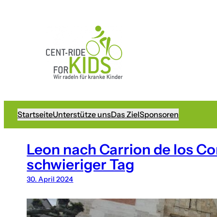
Startseite
Unterstütze uns
Das Ziel
Sponsoren
Leon nach Carrion de los Co
schwieriger Tag
30. April 2024