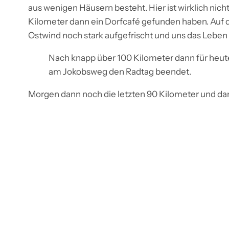
aus wenigen Häusern besteht. Hier ist wirklich nicht
Kilometer dann ein Dorfcafé gefunden haben. Auf d
Ostwind noch stark aufgefrischt und uns das Lebe
Nach knapp über 100 Kilometer dann für heute
am Jokobsweg den Radtag beendet.
Morgen dann noch die letzten 90 Kilometer und da