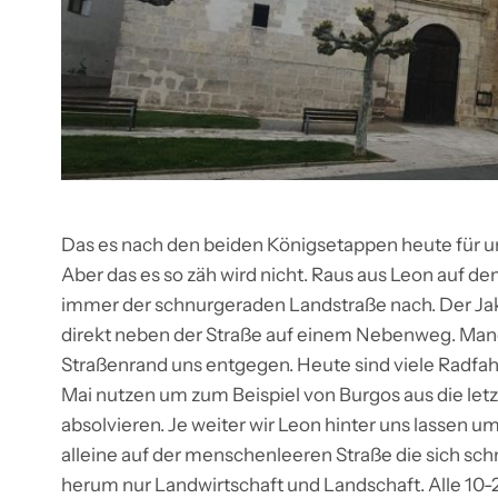
Das es nach den beiden Königsetappen heute für u
Aber das es so zäh wird nicht. Raus aus Leon auf 
immer der schnurgeraden Landstraße nach. Der Ja
direkt neben der Straße auf einem Nebenweg. Man
Straßenrand uns entgegen. Heute sind viele Radfah
Mai nutzen um zum Beispiel von Burgos aus die let
absolvieren. Je weiter wir Leon hinter uns lassen ums
alleine auf der menschenleeren Straße die sich sc
herum nur Landwirtschaft und Landschaft. Alle 10-