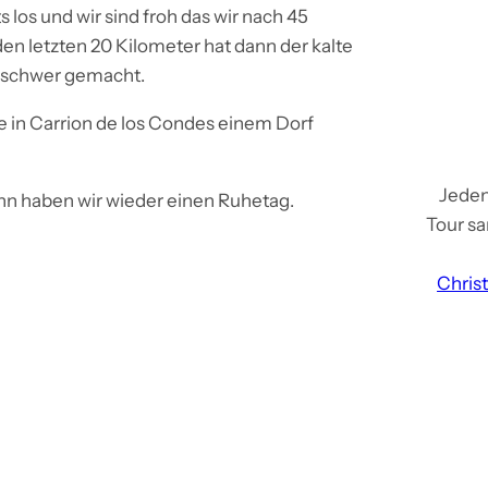
s los und wir sind froh das wir nach 45
en letzten 20 Kilometer hat dann der kalte
n schwer gemacht.
 in Carrion de los Condes einem Dorf
Jeden
nn haben wir wieder einen Ruhetag.
Tour sa
Chris