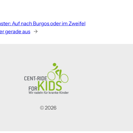
ster:
Auf nach Burgos oder im Zweifel
r gerade aus
→
© 2026