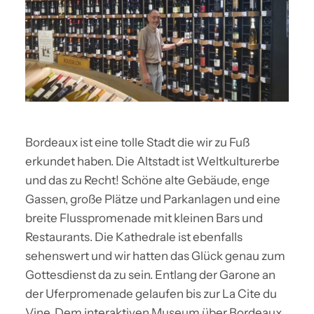
Bordeaux ist eine tolle Stadt die wir zu Fuß
erkundet haben. Die Altstadt ist Weltkulturerbe
und das zu Recht! Schöne alte Gebäude, enge
Gassen, große Plätze und Parkanlagen und eine
breite Flusspromenade mit kleinen Bars und
Restaurants. Die Kathedrale ist ebenfalls
sehenswert und wir hatten das Glück genau zum
Gottesdienst da zu sein. Entlang der Garone an
der Uferpromenade gelaufen bis zur La Cite du
Vine. Dem interaktiven Museum über Bordeaux,