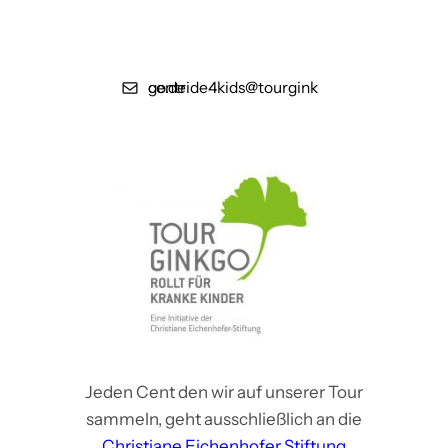
centride4kids@tourginkgo.de
Jeden Cent den wir auf unserer Tour
sammeln, geht ausschließlich an die
Christiane Eichenhofer Stiftung