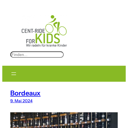
S
e
a
r
c
Bordeaux
h
9. Mai 2024