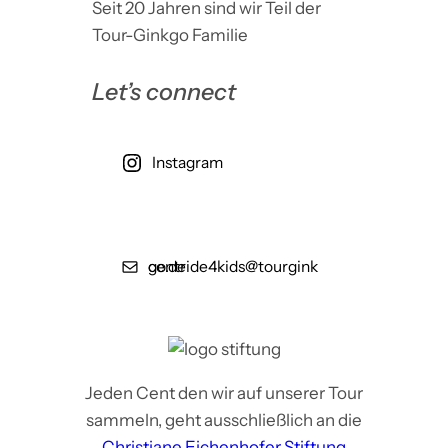
Seit 20 Jahren sind wir Teil der
Tour-Ginkgo Familie
Let’s connect
Instagram
centride4kids@tourginkgo.de
Jeden Cent den wir auf unserer Tour
sammeln, geht ausschließlich an die
Christiane Eichenhofer Stiftung