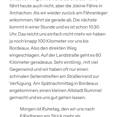
fährt heute auch nicht, aber die ,kleine Fähre in
Archachon. Als wir wieder zurück am Fähranleger
ankommen, fährt sie gerade ab. Die nächste
kommt in einer Stunde und es ist schon 10.30
Uhr. Das reicht uns einfach nicht mehr wir haben
ja noch knapp 100 Kilometer vor uns bis
Bordeaux. Also den direkten Weg
eingeschlagen. Auf der Landstraße geht es 60
Kilometer geradeaus. Sehr eintönig , mit viel
Gegenwind und wir haben oft nur einen
schmalen Seitenstreifen am Straßenrand zur
Verfügung. Am Spätnachmittag in Bordeaux
angekommen, einen kleinen Altstadt Bummel
gemacht und es uns gut gehen lassen.
Morgen ist Ruhetag, den wir uns nach
6 Radtagen am Stück mehr als