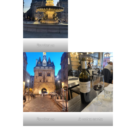
Bordeaux
Bordeaux
A votre sante