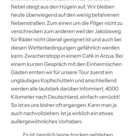
Nebel steigt aus den Hügeln auf. Wir bleiben
heute überwiegend auf den wenig befahrenen
Nebenstraßen. Zum einen um die Pilger nicht zu
verschrecken zum anderen weil der Jakobsweg
für Räder nicht überall geeignet ist und auch bei
diesen Wetterbedingungen gefährlich werden
kann. Zwischenstopp in einem Café in Arzua. Bei
einem kurzen Gespräch mit den Einheimischen
Gästen ernten wir für unsere Tour zuerst ein
ungläubiges Kopfschütteln und anschließend
werden alle lautstark darüber informiert. 4000
Kilometer nach Deutschland, einfach verrückt!
So ist es uns bisher oft ergangen. Kann man ja
auch nachvollziehen. Ist ja wirklich ein etwas
außergewöhnliches Vorhaben.
Es ist ziemlich lange trocken geblieben