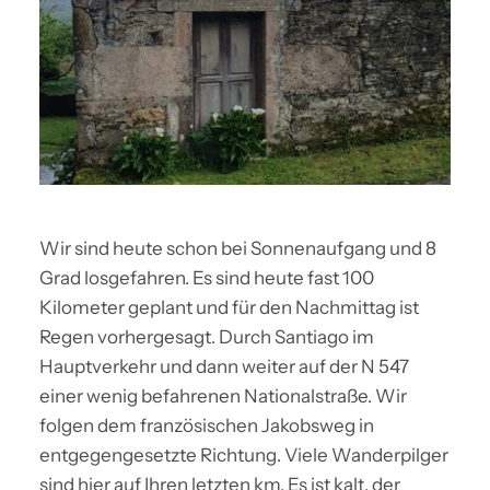
Wir sind heute schon bei Sonnenaufgang und 8
Grad losgefahren. Es sind heute fast 100
Kilometer geplant und für den Nachmittag ist
Regen vorhergesagt. Durch Santiago im
Hauptverkehr und dann weiter auf der N 547
einer wenig befahrenen Nationalstraße. Wir
folgen dem französischen Jakobsweg in
entgegengesetzte Richtung. Viele Wanderpilger
sind hier auf Ihren letzten km. Es ist kalt, der