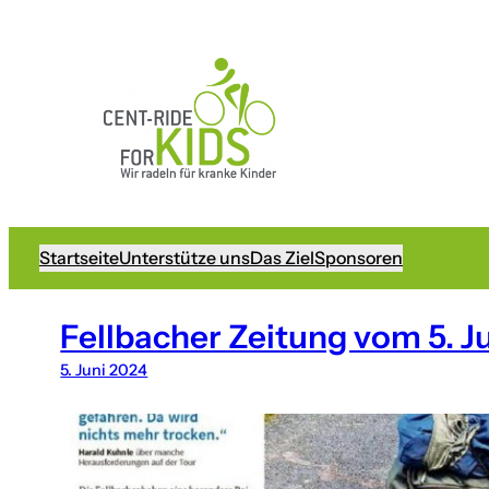
Startseite
Unterstütze uns
Das Ziel
Sponsoren
Fellbacher Zeitung vom 5. J
5. Juni 2024