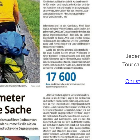
Jeden
Tour sa
Chris