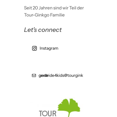
Seit 20 Jahren sind wir Teil der
Tour-Ginkgo Familie
Let’s connect
Instagram
centride4kids@tourginkgo.de