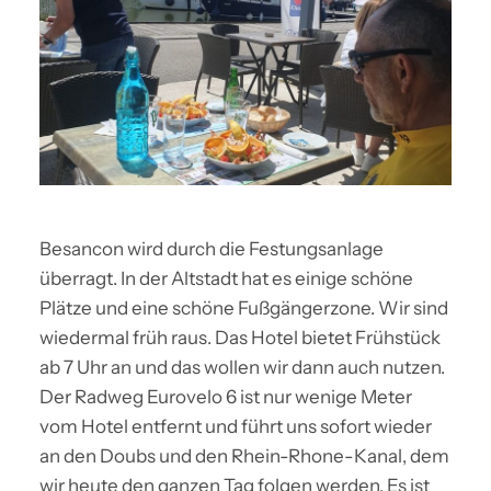
Besancon wird durch die Festungsanlage
überragt. In der Altstadt hat es einige schöne
Plätze und eine schöne Fußgängerzone. Wir sind
wiedermal früh raus. Das Hotel bietet Frühstück
ab 7 Uhr an und das wollen wir dann auch nutzen.
Der Radweg Eurovelo 6 ist nur wenige Meter
vom Hotel entfernt und führt uns sofort wieder
an den Doubs und den Rhein-Rhone-Kanal, dem
wir heute den ganzen Tag folgen werden. Es ist