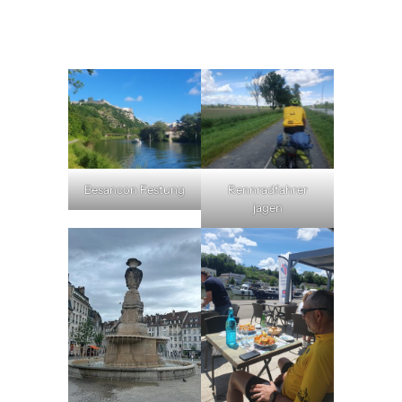
Besancon Festung
Rennradfahrer
jagen