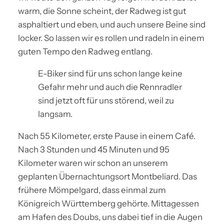
warm, die Sonne scheint, der Radweg ist gut
asphaltiert und eben, und auch unsere Beine sind
locker. So lassen wir es rollen und radeln in einem
guten Tempo den Radweg entlang.
E-Biker sind für uns schon lange keine
Gefahr mehr und auch die Rennradler
sind jetzt oft für uns störend, weil zu
langsam.
Nach 55 Kilometer, erste Pause in einem Café.
Nach 3 Stunden und 45 Minuten und 95
Kilometer waren wir schon an unserem
geplanten Übernachtungsort Montbeliard. Das
frühere Mömpelgard, dass einmal zum
Königreich Württemberg gehörte. Mittagessen
am Hafen des Doubs, uns dabei tief in die Augen