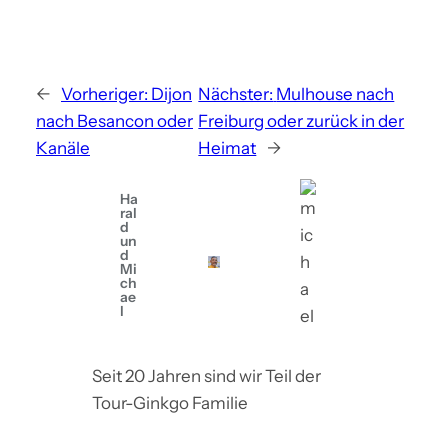
←
Vorheriger:
Dijon
Nächster:
Mulhouse nach
nach Besancon oder
Freiburg oder zurück in der
Kanäle
Heimat
→
Ha
ral
d
un
d
Mi
ch
ae
l
Seit 20 Jahren sind wir Teil der
Tour-Ginkgo Familie