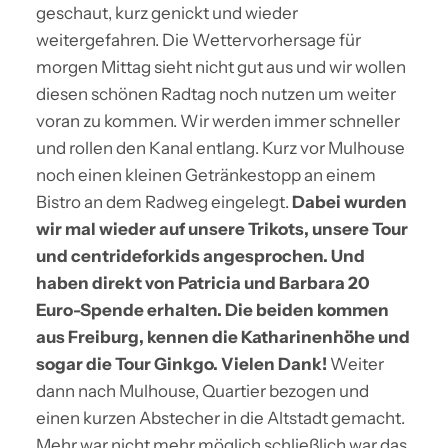
geschaut, kurz genickt und wieder
weitergefahren. Die Wettervorhersage für
morgen Mittag sieht nicht gut aus und wir wollen
diesen schönen Radtag noch nutzen um weiter
voran zu kommen. Wir werden immer schneller
und rollen den Kanal entlang. Kurz vor Mulhouse
noch einen kleinen Getränkestopp an einem
Bistro an dem Radweg eingelegt.
Dabei wurden
wir mal wieder auf unsere Trikots, unsere Tour
und centrideforkids angesprochen. Und
haben direkt von Patricia und Barbara 20
Euro-Spende erhalten. Die beiden kommen
aus Freiburg, kennen die Katharinenhöhe und
sogar die Tour Ginkgo. Vielen Dank!
Weiter
dann nach Mulhouse, Quartier bezogen und
einen kurzen Abstecher in die Altstadt gemacht.
Mehr war nicht mehr möglich schließlich war das